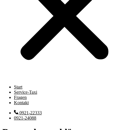
Start
Service-Taxi
Fragen
Kontakt
0921-22333
0921-24088