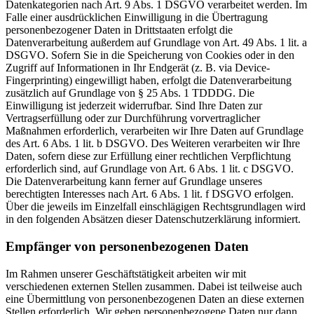
Datenkategorien nach Art. 9 Abs. 1 DSGVO verarbeitet werden. Im
Falle einer ausdrücklichen Einwilligung in die Übertragung
personenbezogener Daten in Drittstaaten erfolgt die
Datenverarbeitung außerdem auf Grundlage von Art. 49 Abs. 1 lit. a
DSGVO. Sofern Sie in die Speicherung von Cookies oder in den
Zugriff auf Informationen in Ihr Endgerät (z. B. via Device-
Fingerprinting) eingewilligt haben, erfolgt die Datenverarbeitung
zusätzlich auf Grundlage von § 25 Abs. 1 TDDDG. Die
Einwilligung ist jederzeit widerrufbar. Sind Ihre Daten zur
Vertragserfüllung oder zur Durchführung vorvertraglicher
Maßnahmen erforderlich, verarbeiten wir Ihre Daten auf Grundlage
des Art. 6 Abs. 1 lit. b DSGVO. Des Weiteren verarbeiten wir Ihre
Daten, sofern diese zur Erfüllung einer rechtlichen Verpflichtung
erforderlich sind, auf Grundlage von Art. 6 Abs. 1 lit. c DSGVO.
Die Datenverarbeitung kann ferner auf Grundlage unseres
berechtigten Interesses nach Art. 6 Abs. 1 lit. f DSGVO erfolgen.
Über die jeweils im Einzelfall einschlägigen Rechtsgrundlagen wird
in den folgenden Absätzen dieser Datenschutzerklärung informiert.
Empfänger von personenbezogenen Daten
Im Rahmen unserer Geschäftstätigkeit arbeiten wir mit
verschiedenen externen Stellen zusammen. Dabei ist teilweise auch
eine Übermittlung von personenbezogenen Daten an diese externen
Stellen erforderlich. Wir geben personenbezogene Daten nur dann