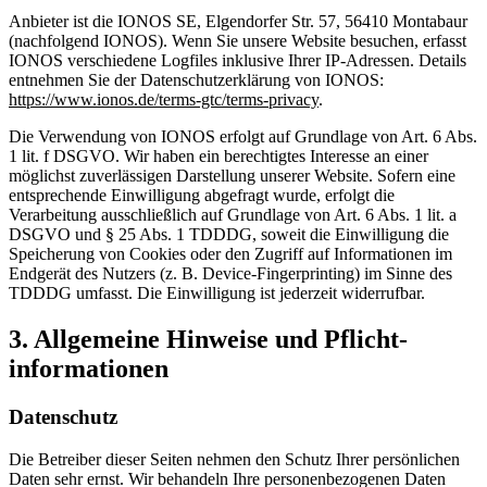
Anbieter ist die IONOS SE, Elgendorfer Str. 57, 56410 Montabaur
(nachfolgend IONOS). Wenn Sie unsere Website besuchen, erfasst
IONOS verschiedene Logfiles inklusive Ihrer IP-Adressen. Details
entnehmen Sie der Datenschutzerklärung von IONOS:
https://www.ionos.de/terms-gtc/terms-privacy
.
Die Verwendung von IONOS erfolgt auf Grundlage von Art. 6 Abs.
1 lit. f DSGVO. Wir haben ein berechtigtes Interesse an einer
möglichst zuverlässigen Darstellung unserer Website. Sofern eine
entsprechende Einwilligung abgefragt wurde, erfolgt die
Verarbeitung ausschließlich auf Grundlage von Art. 6 Abs. 1 lit. a
DSGVO und § 25 Abs. 1 TDDDG, soweit die Einwilligung die
Speicherung von Cookies oder den Zugriff auf Informationen im
Endgerät des Nutzers (z. B. Device-Fingerprinting) im Sinne des
TDDDG umfasst. Die Einwilligung ist jederzeit widerrufbar.
3. Allgemeine Hinweise und Pflicht­
informationen
Datenschutz
Die Betreiber dieser Seiten nehmen den Schutz Ihrer persönlichen
Daten sehr ernst. Wir behandeln Ihre personenbezogenen Daten