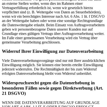
an externe Stellen weiter, wenn dies im Rahmen einer
Vertragserfüllung erforderlich ist, wenn wir gesetzlich hierzu
verpflichtet sind (z. B. Weitergabe von Daten an Steuerbehörden),
wenn wir ein berechtigtes Interesse nach Art. 6 Abs. 1 lit. f DSGVO
an der Weitergabe haben oder wenn eine sonstige Rechtsgrundlage
die Datenweitergabe erlaubt. Beim Einsatz von Auftragsverarbeitern
geben wir personenbezogene Daten unserer Kunden nur auf
Grundlage eines gültigen Vertrags über Auftragsverarbeitung weiter.
Im Falle einer gemeinsamen Verarbeitung wird ein Vertrag über
gemeinsame Verarbeitung geschlossen.
Widerruf Ihrer Einwilligung zur Datenverarbeitung
Viele Datenverarbeitungsvorgänge sind nur mit Ihrer ausdrücklichen
Einwilligung möglich. Sie können eine bereits erteilte Einwilligung
jederzeit widerrufen. Die Rechtmäßigkeit der bis zum Widerruf
erfolgten Datenverarbeitung bleibt vom Widerruf unberührt.
Widerspruchsrecht gegen die Datenerhebung in
besonderen Fällen sowie gegen Direktwerbung (Art.
21 DSGVO)
WENN DIE DATENVERARBEITUNG AUF GRUNDLAGE
VON ART. 6 ABS. 1 LIT. E ODER F DSGVO ERFOLGT,