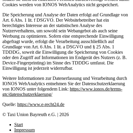
Cookies werden von IONOS WebAnalytics nicht gespeichert.
Die Speicherung und Analyse der Daten erfolgt auf Grundlage von
Art. 6 Abs. 1 lit. f DSGVO. Der Websitebetreiber hat ein
berechtigtes Interesse an der statistischen Analyse des
Nutzerverhaltens, um sowohl sein Webangebot als auch seine
Werbung zu optimieren. Sofern eine entsprechende Einwilligung
abgefragt wurde, erfolgt die Verarbeitung ausschließlich auf
Grundlage von Art. 6 Abs. 1 lit. a DSGVO und § 25 Abs. 1
TDDDG, soweit die Einwilligung die Speicherung von Cookies
oder den Zugriff auf Informationen im Endgerät des Nutzers (z. B.
Device-Fingerprinting) im Sinne des TDDDG umfasst. Die
Einwilligung ist jederzeit widerrufbar.
Weitere Informationen zur Datenerfassung und Verarbeitung durch
IONOS WebAnalytics entnehmen Sie der Datenschutzerklaerung
von IONOS unter folgendem Link:
https://www.ionos.de/terms-
gtc/datenschutzerklaerung/
Quelle:
https://www.e-recht24.de
© Taxi Union Bayreuth e.G. | 2026
Start
Impressum