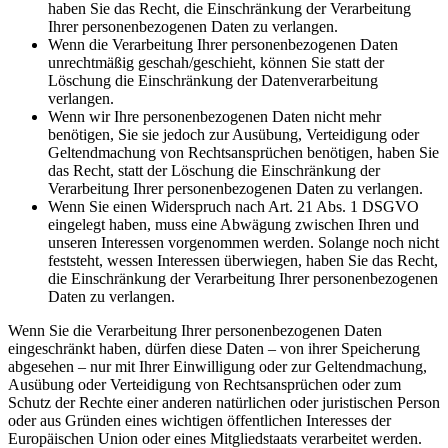
haben Sie das Recht, die Einschränkung der Verarbeitung
Ihrer personenbezogenen Daten zu verlangen.
Wenn die Verarbeitung Ihrer personenbezogenen Daten
unrechtmäßig geschah/geschieht, können Sie statt der
Löschung die Einschränkung der Datenverarbeitung
verlangen.
Wenn wir Ihre personenbezogenen Daten nicht mehr
benötigen, Sie sie jedoch zur Ausübung, Verteidigung oder
Geltendmachung von Rechtsansprüchen benötigen, haben Sie
das Recht, statt der Löschung die Einschränkung der
Verarbeitung Ihrer personenbezogenen Daten zu verlangen.
Wenn Sie einen Widerspruch nach Art. 21 Abs. 1 DSGVO
eingelegt haben, muss eine Abwägung zwischen Ihren und
unseren Interessen vorgenommen werden. Solange noch nicht
feststeht, wessen Interessen überwiegen, haben Sie das Recht,
die Einschränkung der Verarbeitung Ihrer personenbezogenen
Daten zu verlangen.
Wenn Sie die Verarbeitung Ihrer personenbezogenen Daten
eingeschränkt haben, dürfen diese Daten – von ihrer Speicherung
abgesehen – nur mit Ihrer Einwilligung oder zur Geltendmachung,
Ausübung oder Verteidigung von Rechtsansprüchen oder zum
Schutz der Rechte einer anderen natürlichen oder juristischen Person
oder aus Gründen eines wichtigen öffentlichen Interesses der
Europäischen Union oder eines Mitgliedstaats verarbeitet werden.