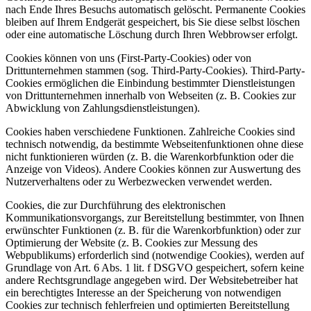
nach Ende Ihres Besuchs automatisch gelöscht. Permanente Cookies
bleiben auf Ihrem Endgerät gespeichert, bis Sie diese selbst löschen
oder eine automatische Löschung durch Ihren Webbrowser erfolgt.
Cookies können von uns (First-Party-Cookies) oder von
Drittunternehmen stammen (sog. Third-Party-Cookies). Third-Party-
Cookies ermöglichen die Einbindung bestimmter Dienstleistungen
von Drittunternehmen innerhalb von Webseiten (z. B. Cookies zur
Abwicklung von Zahlungsdienstleistungen).
Cookies haben verschiedene Funktionen. Zahlreiche Cookies sind
technisch notwendig, da bestimmte Webseitenfunktionen ohne diese
nicht funktionieren würden (z. B. die Warenkorbfunktion oder die
Anzeige von Videos). Andere Cookies können zur Auswertung des
Nutzerverhaltens oder zu Werbezwecken verwendet werden.
Cookies, die zur Durchführung des elektronischen
Kommunikationsvorgangs, zur Bereitstellung bestimmter, von Ihnen
erwünschter Funktionen (z. B. für die Warenkorbfunktion) oder zur
Optimierung der Website (z. B. Cookies zur Messung des
Webpublikums) erforderlich sind (notwendige Cookies), werden auf
Grundlage von Art. 6 Abs. 1 lit. f DSGVO gespeichert, sofern keine
andere Rechtsgrundlage angegeben wird. Der Websitebetreiber hat
ein berechtigtes Interesse an der Speicherung von notwendigen
Cookies zur technisch fehlerfreien und optimierten Bereitstellung