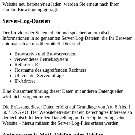
Website neu betreten/neu laden, werden Sie erneut nach Ihrer
Cookie-Einwilligung gefragt.
Server-Log-Dateien
Der Provider der Seiten erhebt und speichert automatisch
Informationen in so genannten Server-Log-Dateien, die Ihr Browser
automatisch an uns übermittelt. Dies sind:
Browsertyp und Browserversion
verwendetes Betriebssystem
Referrer URL
Hostname des zugreifenden Rechners
Uhrzeit der Serveranfrage
IP-Adresse
Eine Zusammenführung dieser Daten mit anderen Datenquellen
wird nicht vorgenommen.
Die Erfassung dieser Daten erfolgt auf Grundlage von Art. 6 Abs. 1
lit. f DSGVO. Der Websitebetreiber hat ein berechtigtes Interesse an
der technisch fehlerfreien Darstellung und der Optimierung seiner
Website – hierzu müssen die Server-Log-Files erfasst werden.
Anfrage per E-Mail, Telefon oder Telefax